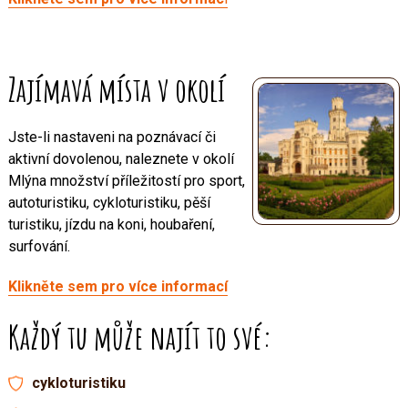
Zajímavá místa v okolí
Jste-li nastaveni na poznávací či
aktivní dovolenou, naleznete v okolí
Mlýna množství příležitostí pro sport,
autoturistiku, cykloturistiku, pěší
turistiku, jízdu na koni, houbaření,
surfování.
Klikněte sem pro více informací
Každý tu může najít to své:
cykloturistiku